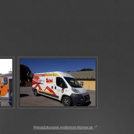
Prevádzkované systémom Atomer.sk