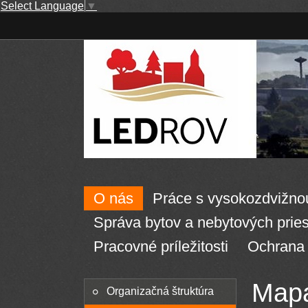
Select Language
▼
O nás
Práce s vysokozdvižno
Správa bytov a nebytových pries
Pracovné príležitosti
Ochrana 
Map
Organizačná štruktúra