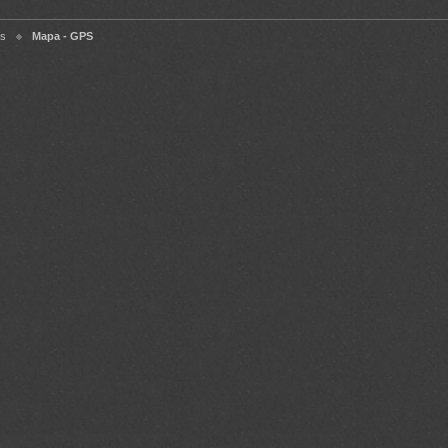
s
Mapa - GPS