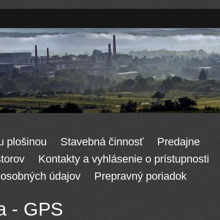
u plošinou
Stavebná činnosť
Predajne
torov
Kontakty a vyhlásenie o prístupnosti
osobných údajov
Prepravný poriadok
a - GPS